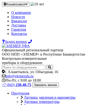
Альметьевск
О компании
Новости
Вакансии
Доставка
Гарантия
Контакты
Задать вопрос
Официальный региональный партнер
ООО НПП «ЭЛЕМЕР» в Республике Башкортостан
Контрольно-измерительные
приборы и оборудование
г. Альметьевск, ул. Объездная, 16
info@elemerufa.ru
Пн-Пт, с 9:00 до 18:00
+7 (843)
230-48-75
Заказать звонок
Продукция
Датчики давления и манометры
Датчики температуры