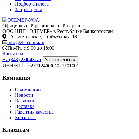
Подбор аналога
Запрос цены
Официальный региональный партнер
ООО НПП «ЭЛЕМЕР» в Республике Башкортостан
г. Альметьевск, ул. Объездная, 16
info@elemerufa.ru
Пн-Пт, с 9:00 до 18:00
Контакты
+7 (843)
230-48-75
Заказать звонок
ИНН/КПП:
0277124006 / 027701001
Компания
О компании
Новости
Вакансии
Доставка
Гарантия качества
Контакты
Клиентам