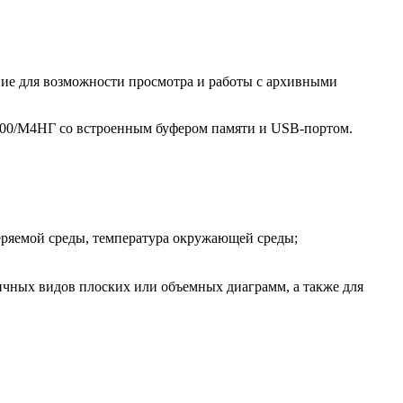
ие для возможности просмотра и работы с архивными
0/М4НГ со встроенным буфером памяти и USB-портом.
еряемой среды, температура окружающей среды;
ичных видов плоских или объемных диаграмм, а также для