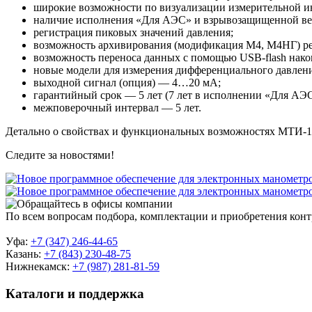
широкие возможности по визуализации измерительной и
наличие исполнения «Для АЭС» и взрывозащищенной верс
регистрация пиковых значений давления;
возможность архивирования (модификация М4, М4НГ) ре
возможность переноса данных с помощью USB-flash накоп
новые модели для измерения дифференциального давлен
выходной сигнал (опция) — 4…20 мА;
гарантийный срок — 5 лет (7 лет в исполнении «Для АЭС
межповерочный интервал — 5 лет.
Детально о свойствах и функциональных возможностях МТИ-1
Следите за новостями!
По всем вопросам подбора, комплектации и приобретения кон
Уфа:
+7 (347) 246-44-65
Казань:
+7 (843) 230-48-75
Нижнекамск:
+7 (987) 281-81-59
Каталоги и поддержка