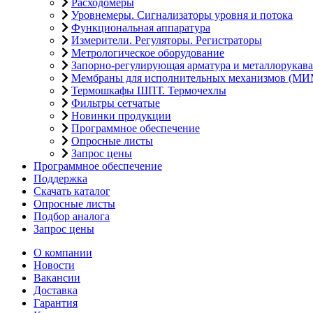
Расходомеры
Уровнемеры. Сигнализаторы уровня и потока
Функциональная аппаратура
Измерители. Регуляторы. Регистраторы
Метрологическое оборудование
Запорно-регулирующая арматура и металлорукава
Мембраны для исполнительных механизмов (МИ
Термошкафы ШПТ. Термочехлы
Фильтры сетчатые
Новинки продукции
Программное обеспечение
Опросные листы
Запрос цены
Программное обеспечение
Поддержка
Скачать каталог
Опросные листы
Подбор аналога
Запрос цены
О компании
Новости
Вакансии
Доставка
Гарантия