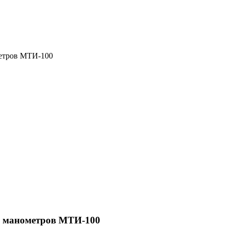
метров МТИ-100
х манометров МТИ-100