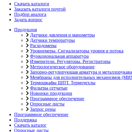
Скачать каталоги
Заказать каталоги почтой
Подбор аналога
Задать вопрос
Продукция
Датчики давления и манометры
Датчики температуры
Расходомеры
Уровнемеры. Сигнализаторы уровня и потока
Функциональная аппаратура
Измерители. Регуляторы. Регистраторы
Метрологическое оборудование
Запорно-регулирующая арматура и металлорукава
Мембраны для исполнительных механизмов (МИ
Термошкафы ШПТ. Термочехлы
Фильтры сетчатые
Новинки продукции
Программное обеспечение
Опросные листы
Запрос цены
Программное обеспечение
Поддержка
Скачать каталог
Опросные листы