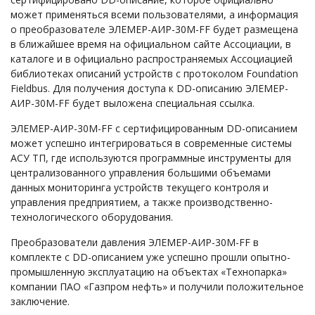
может применяться всеми пользователями, а информация
о преобразователе ЭЛЕМЕР-АИР-30М-FF будет размещена
в ближайшее время на официальном сайте Ассоциации, в
каталоге и в официально распространяемых Ассоциацией
библиотеках описаний устройств с протоколом Foundation
Fieldbus. Для получения доступа к DD-описанию ЭЛЕМЕР-
АИР-30М-FF будет выложена специальная ссылка.
ЭЛЕМЕР-АИР-30М-FF c сертифицированным DD-описанием
может успешно интегрироваться в современные системы
АСУ ТП, где используются программные инструменты для
централизованного управления большими объемами
данных мониторинга устройств текущего контроля и
управления предприятием, а также производственно-
технологического оборудования.
Преобразователи давления ЭЛЕМЕР-АИР-30М-FF в
комплекте с DD-описанием уже успешно прошли опытно-
промышленную эксплуатацию на объектах «Технопарка»
компании ПАО «Газпром нефть» и получили положительное
заключение.