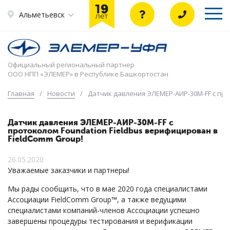
Альметьевск
Официальный региональный партнер
ООО НПП «ЭЛЕМЕР» в Республике Башкортостан
Главная
/
Новости
/
Датчик давления ЭЛЕМЕР-АИР-30М-FF c про
Датчик давления ЭЛЕМЕР-АИР-30М-FF c
протоколом Foundation Fieldbus верифицирован в
FieldComm Group!
26.05.2020
Уважаемые заказчики и партнеры!
Мы рады сообщить, что в мае 2020 года специалистами
Ассоциации FieldComm Group™, а также ведущими
специалистами компаний-членов Ассоциации успешно
завершены процедуры тестирования и верификации