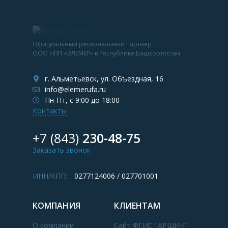
Официальный региональный партнер
ООО НПП «ЭЛЕМЕР» в Республике Башкортостан
г. Альметьевск, ул. Объездная, 16
info@elemerufa.ru
Пн-Пт, с 9:00 до 18:00
Контакты
+7 (843)
230-48-75
Заказать звонок
ИНН/КПП:
0277124006 / 027701001
КОМПАНИЯ
КЛИЕНТАМ
О компании
Сайт ФГИС "АРШИН"