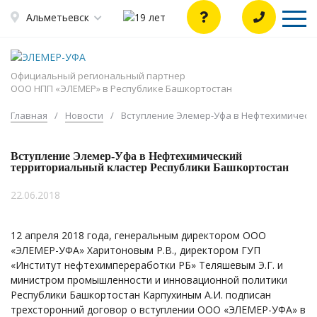
Альметьевск
Официальный региональный партнер
ООО НПП «ЭЛЕМЕР» в Республике Башкортостан
Главная
/
Новости
/
Вступление Элемер-Уфа в Нефтехимическ
Вступление Элемер-Уфа в Нефтехимический
территориальный кластер Республики Башкортостан
22.06.2018
12 апреля 2018 года, генеральным директором ООО
«ЭЛЕМЕР-УФА» Харитоновым Р.В., директором ГУП
«Институт нефтехимпереработки РБ» Теляшевым Э.Г. и
министром промышленности и инновационной политики
Республики Башкортостан Карпухиным А.И. подписан
трехсторонний договор о вступлении ООО «ЭЛЕМЕР-УФА» в